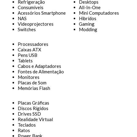
Refrigeração
Desktops
Consumíveis
All-In-One
Acessórios Smartphone
Mini Computadores
NAS
Hibrídos
Videoprojectores
Gaming
Switches
Modding
Processadores
Caixas ATX
Pens USB
Tablets
Cabos e Adaptadores
Fontes de Alimentação
Monitores
Placas de Som
Memórias Flash
Placas Gráficas
Discos Rígidos
Drives SSD
Realidade Virtual
Teclados
Ratos
Power Bank