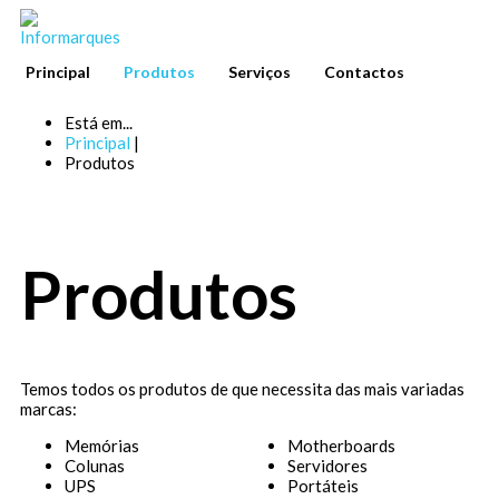
Principal
Produtos
Serviços
Contactos
Está em...
Principal
|
Produtos
Produtos
Temos todos os produtos de que necessita das mais variadas
marcas:
Memórias
Motherboards
Colunas
Servidores
UPS
Portáteis